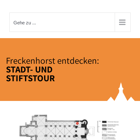
Zum
Inhalt
springen
Gehe zu ...
Freckenhorst entdecken:
STADT- UND
STIFTSTOUR