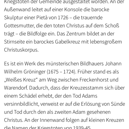
Kriegstoten der Gemeinde ausgestaltet worden. An der
Außenwand leitet auf einer Konsole die barocke
Skulptur einer Pietà von 1726 – die trauernde
Gottesmutter, die den toten Christus auf dem Schoß
trägt – die Bildfolge ein. Das Zentrum bildet an der
Stirnseite ein barockes Gabelkreuz mit lebensgroßem
Christuskorpus.
Es ist ein Werk des münsterischen Bildhauers Johann
Wilhelm Gröninger (1675 – 1724). Früher stand es als
„Weißes Kreuz“ am Weg zwischen Freckenhorst und
Warendorf. Dadurch, dass der Kreuzesstamm sich über
einem Schädel erhebt, der den Tod Adams
versinnbildlicht, verweist er auf die Erlösung von Sünde
und Tod durch den als zweiten Adam gesehenen
Christus. An der Innenwand folgen auf kleinen Kreuzen
die Namen der Kriegstoten von 1939-45.