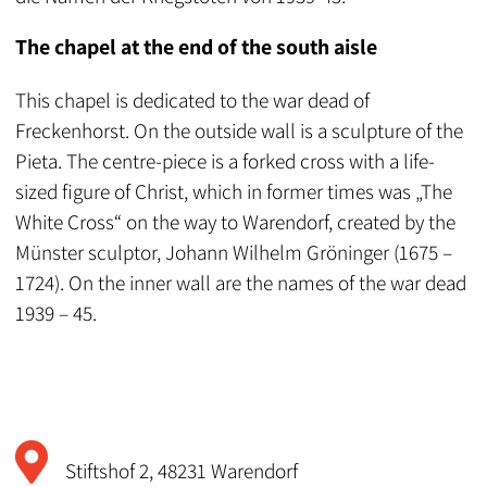
The chapel at the end of the south aisle
This chapel is dedicated to the war dead of
Freckenhorst. On the outside wall is a sculpture of the
Pieta. The centre-piece is a forked cross with a life-
sized figure of Christ, which in former times was „The
White Cross“ on the way to Warendorf, created by the
Münster sculptor, Johann Wilhelm Gröninger (1675 –
1724). On the inner wall are the names of the war dead
1939 – 45.
Stiftshof 2, 48231 Warendorf