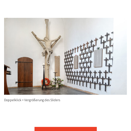
Doppelklick = Vergrößerung des Sliders