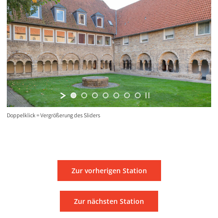
Doppelklick = Vergrößerung des Sliders
Zur vorherigen Station
Zur nächsten Station