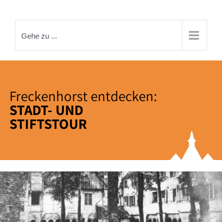
Zum
Inhalt
springen
Gehe zu ...
Freckenhorst entdecken:
STADT- UND
STIFTSTOUR