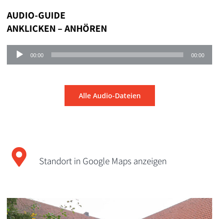
AUDIO-GUIDE
ANKLICKEN – ANHÖREN
Audio-
00:00
00:00
Player
Alle Audio-Dateien
Standort in Google Maps anzeigen