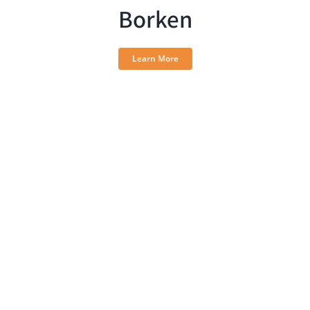
Borken
Learn More