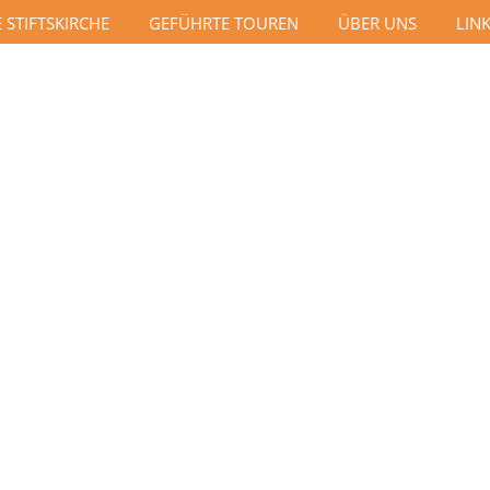
E STIFTSKIRCHE
GEFÜHRTE TOUREN
ÜBER UNS
LIN