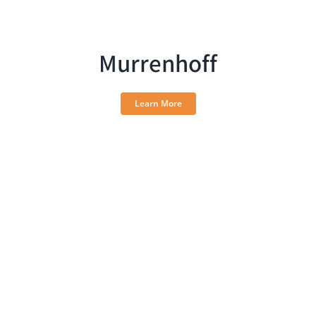
Murrenhoff
Learn More