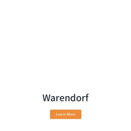
Warendorf
Learn More