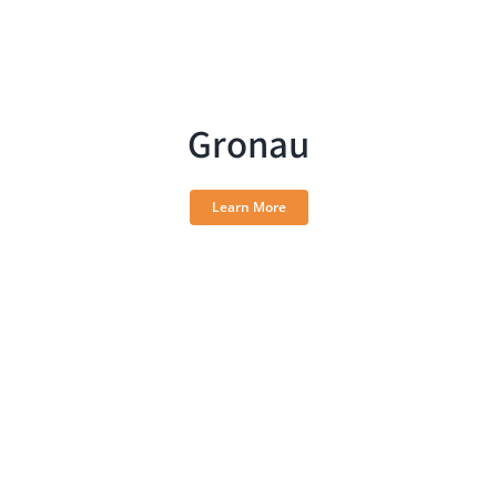
Gronau
Learn More