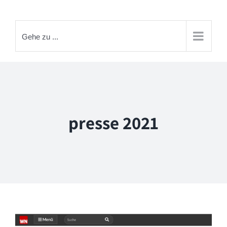
Zum
Inhalt
springen
Gehe zu ...
presse 2021